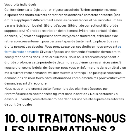
Vos droits individuels
Conformément à la législation en vigueur au sein de l’Union européenne, vous
disposez des droits suivants en matière de données à caractère personnel (ces
droits s’appliquent différemment selon les circonstances et peuvent être limités
par une législation locale) : (i) droit d’accès, (ii) droit de correction, (iii) droit de
suppression, (iv) droit de restriction de traitement, (v) droit de portabilité des
données, (vi) droit de s’opposer à certains types de traitement, et (vii) droit de
retirer son consentement pour certains types de traitement. La plupart de ces
droits ne sont pas absolus. Vous pouvez exercer ces droits en nous envoyant
ce
formulaire de demande
. Si vous déposez une demande d’exercice de vos droits,
nous y répondrons dans un délai d’un mois. Nous nous réservons cependant le
droit de prolonger cette période de deux mois supplémentaires si nécessaire. Si
nous prolongeons le délai de réponse, nous vous en informerons dans un délai d’un
mois suivant votre demande. Veuillez toutefois noter qu’il se peut que nous vous
demandions de nous fournir des informations complémentaires pour vérifier votre
demande avant d’y répondre.
Nous nous emploierons à traiter l’ensemble des plaintes déposées par
l’intermédiaire des coordonnées figurant dans la section « Nous contacter » ci-
dessous. En outre, vous êtes en droit de déposer une plainte auprès des autorités
de contrôle locales.
10. OU TRAITONS-NOUS
LES INFORMATIONS ?