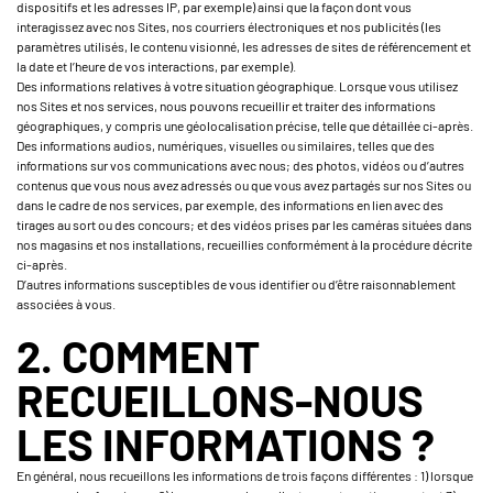
dispositifs et les adresses IP, par exemple) ainsi que la façon dont vous
interagissez avec nos Sites, nos courriers électroniques et nos publicités (les
paramètres utilisés, le contenu visionné, les adresses de sites de référencement et
la date et l’heure de vos interactions, par exemple).
Des informations relatives à votre situation géographique. Lorsque vous utilisez
nos Sites et nos services, nous pouvons recueillir et traiter des informations
géographiques, y compris une géolocalisation précise, telle que détaillée ci-après.
Des informations audios, numériques, visuelles ou similaires, telles que des
informations sur vos communications avec nous; des photos, vidéos ou d’autres
contenus que vous nous avez adressés ou que vous avez partagés sur nos Sites ou
dans le cadre de nos services, par exemple, des informations en lien avec des
tirages au sort ou des concours; et des vidéos prises par les caméras situées dans
nos magasins et nos installations, recueillies conformément à la procédure décrite
ci-après.
D’autres informations susceptibles de vous identifier ou d’être raisonnablement
associées à vous.
2. COMMENT
RECUEILLONS-NOUS
LES INFORMATIONS ?
En général, nous recueillons les informations de trois façons différentes : 1) lorsque