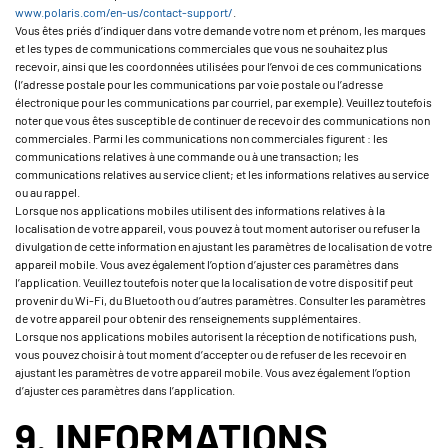
www.polaris.com/en-us/contact-support/
.
Vous êtes priés d’indiquer dans votre demande votre nom et prénom, les marques
et les types de communications commerciales que vous ne souhaitez plus
recevoir, ainsi que les coordonnées utilisées pour l’envoi de ces communications
(l’adresse postale pour les communications par voie postale ou l’adresse
électronique pour les communications par courriel, par exemple). Veuillez toutefois
noter que vous êtes susceptible de continuer de recevoir des communications non
commerciales. Parmi les communications non commerciales figurent : les
communications relatives à une commande ou à une transaction; les
communications relatives au service client; et les informations relatives au service
ou au rappel.
Lorsque nos applications mobiles utilisent des informations relatives à la
localisation de votre appareil, vous pouvez à tout moment autoriser ou refuser la
divulgation de cette information en ajustant les paramètres de localisation de votre
appareil mobile. Vous avez également l’option d’ajuster ces paramètres dans
l’application. Veuillez toutefois noter que la localisation de votre dispositif peut
provenir du Wi-Fi, du Bluetooth ou d’autres paramètres. Consulter les paramètres
de votre appareil pour obtenir des renseignements supplémentaires.
Lorsque nos applications mobiles autorisent la réception de notifications push,
vous pouvez choisir à tout moment d’accepter ou de refuser de les recevoir en
ajustant les paramètres de votre appareil mobile. Vous avez également l’option
d’ajuster ces paramètres dans l’application.
9. INFORMATIONS