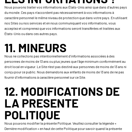
Nous pouvons traiter vos informations aux États-Unis ainsi que dans d’autres pays
du monde. Ces pays n’accordent pas nécessairement à vos informations à
caractère personnel le même niveau de protection que dans votre pays. En utilisant
nos Sites ou nos services et en nous communiquant vos informations, vous
acceptez et comprenez que vos informations seront transférées et traitées aux
États-Unis ou dans ces autres pays.
11. MINEURS
Nous ne collectons pas intentionnellement d’informations associées à des
personnes de moins de 13 ans ou plus jeunes que l’âge minimum conformément au
droit local en vigueur. Le Site n’est pas destiné aux personnes de moins de 13 ans ni
conçu pour ce public. Nous demandons aux enfants de moins de 13 ans de ne pas
fournir d’informations à caractère personnel sur ce Site.
12. MODIFICATIONS DE
LA PRESENTE
POLITIQUE
Nous pouvons modifier la présente Politique. Veuillez consulter la légende «
Dernière modification » en haut de cette Politique pour savoir quand la présente