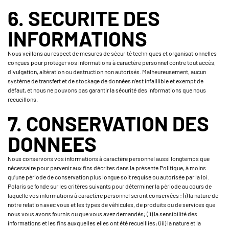
6. SECURITE DES
INFORMATIONS
Nous veillons au respect de mesures de sécurité techniques et organisationnelles
conçues pour protéger vos informations à caractère personnel contre tout accès,
divulgation, altération ou destruction non autorisés. Malheureusement, aucun
système de transfert et de stockage de données n’est infaillible et exempt de
défaut, et nous ne pouvons pas garantir la sécurité des informations que nous
recueillons.
7. CONSERVATION DES
DONNEES
Nous conservons vos informations à caractère personnel aussi longtemps que
nécessaire pour parvenir aux fins décrites dans la présente Politique, à moins
qu’une période de conservation plus longue soit requise ou autorisée par la loi.
Polaris se fonde sur les critères suivants pour déterminer la période au cours de
laquelle vos informations à caractère personnel seront conservées : (i) la nature de
notre relation avec vous et les types de véhicules, de produits ou de services que
nous vous avons fournis ou que vous avez demandés; (ii) la sensibilité des
informations et les fins auxquelles elles ont été recueillies; (iii) la nature et la