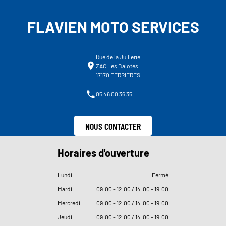
FLAVIEN MOTO SERVICES
Rue de la Juillerie
ZAC Les Balotes
17170 FERRIERES
05 46 00 36 35
NOUS CONTACTER
Horaires d'ouverture
Lundi
Fermé
Mardi
09
:
00 - 12
:
00 / 14
:
00 - 19
:
00
Mercredi
09
:
00 - 12
:
00 / 14
:
00 - 19
:
00
Jeudi
09
:
00 - 12
:
00 / 14
:
00 - 19
:
00