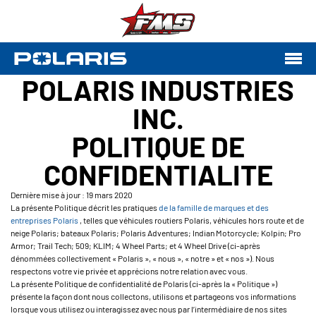
POLARIS INDUSTRIES
INC.
POLITIQUE DE
CONFIDENTIALITE
Dernière mise à jour : 19 mars 2020
La présente Politique décrit les pratiques
de la famille de marques et des
entreprises Polaris
, telles que véhicules routiers Polaris, véhicules hors route et de
neige Polaris; bateaux Polaris; Polaris Adventures; Indian Motorcycle; Kolpin; Pro
Armor; Trail Tech; 509; KLIM; 4 Wheel Parts; et 4 Wheel Drive (ci-après
dénommées collectivement « Polaris », « nous », « notre » et « nos »). Nous
respectons votre vie privée et apprécions notre relation avec vous.
La présente Politique de confidentialité de Polaris (ci-après la « Politique »)
présente la façon dont nous collectons, utilisons et partageons vos informations
lorsque vous utilisez ou interagissez avec nous par l’intermédiaire de nos sites