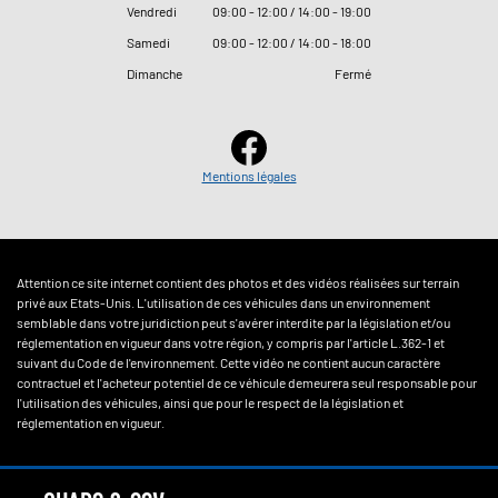
Vendredi
09
:
00 - 12
:
00 / 14
:
00 - 19
:
00
Samedi
09
:
00 - 12
:
00 / 14
:
00 - 18
:
00
Dimanche
Fermé
Mentions légales
Attention ce site internet contient des photos et des vidéos réalisées sur terrain
privé aux Etats-Unis. L'utilisation de ces véhicules dans un environnement
semblable dans votre juridiction peut s'avérer interdite par la législation et/ou
réglementation en vigueur dans votre région, y compris par l'article L.362-1 et
suivant du Code de l'environnement. Cette vidéo ne contient aucun caractère
contractuel et l'acheteur potentiel de ce véhicule demeurera seul responsable pour
l'utilisation des véhicules, ainsi que pour le respect de la législation et
réglementation en vigueur.