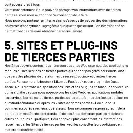
sont accessibles à tous.
Votre consentement. Nous pouvons partager vos informations avec de tierces
parties si vous nous avez donné l’autorisation de le faire.
Nous pouvons partager en interne ainsi qu’avec de tierces parties des informations
couvertes d’anonymat ou agrégées à quelque fin que ce soit. Ces informations ne
permettront pas de vous identifier personnellement.
5. SITES ET PLUG-INS
DE TIERCES PARTIES
Nos Sites peuvent contenir des liens vers des sites Web externes, des applications
mobiles ou des services de tierces parties qui ne sont pas gérés par Polaris, ainsi
que vers des plug-ins de plateformes de réseaux sociaux et d’autres tierces
parties. Par exemple, le bouton « Like » de Facebook est un plug-in de réseau
social. Nous mettons à disposition ces liens et ces plug-ins en tant que services, ce
qui ne signifie pas que nous approuvons les sites Web, les applications mobiles,
les services fournis par de tierces parties ou les plateformes de réseaux sociaux en
question (dénommés ci-après les « Sites de tierces parties »), ou que nous
sommes associés avec leurs opérateurs. Nous ne sommes responsables ni de la
politique en matière de confidentialité de ces Sites de tierces parties ni de leurs
autres politiques ou pratiques. Pour en savoir plus concernant les informations
recueillies par les Sites de tierces parties, veuillez consulter leurs politiques en
matière de confidentialité.