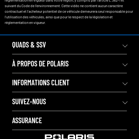
réglementation en vigueur dans votre région, y compris par l'article L.362-1 et
suivant du Code de l'environnement. Cette vidéo ne contient aucun caractère
contractuel et l'acheteur potentiel de ce véhicule demeurera seul responsable pour
l'utilisation des véhicules, ainsi que pour le respect de la législation et
réglementation en vigueur.
QUADS & SSV
À PROPOS DE POLARIS
INFORMATIONS CLIENT
SUIVEZ-NOUS
ASSURANCE