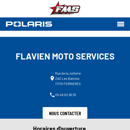
FLAVIEN MOTO SERVICES
Rue de la Juillerie
ZAC Les Balotes
17170 FERRIERES
05 46 00 36 35
NOUS CONTACTER
Horaires d'ouverture